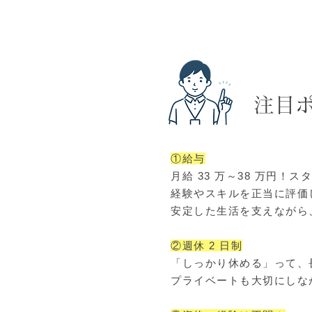
​注目
①給与
月給 33 万～38 万円！
経験やスキルを正当に評価
安定した生活を支えながら
②週休 2 日制
「しっかり休める」って、
プライベートも大切にしな