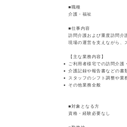
■職種
介護・福祉
■仕事内容
訪問介護および重度訪問介
現場の運営を支えながら、
【主な業務内容】
ご利用者様宅での訪問介護
介護記録や報告書などの書
スタッフのシフト調整や業
その他業務全般
■対象となる方
資格・経験必要なし