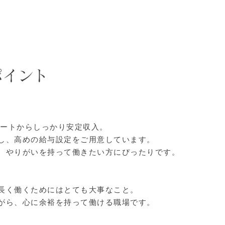
ポイント
スタートからしっかり安定収入。
し、高めの給与設定をご用意しています。
、やりがいを持って働きたい方にぴったりです。
長く働くためにはとても大事なこと。
がら、心に余裕を持って働ける職場です。