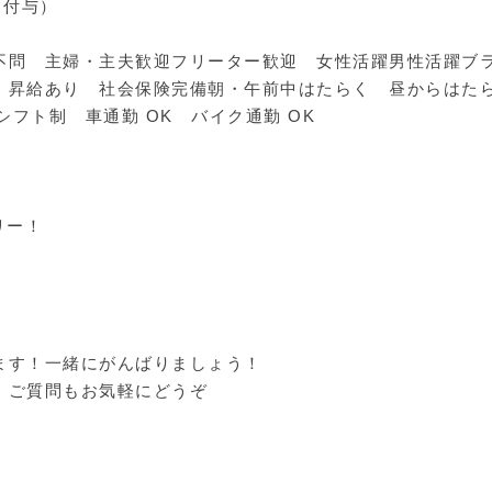
日付与）
不問 主婦・主夫歓迎フリーター歓迎 女性活躍男性活躍ブ
 昇給あり 社会保険完備朝・午前中はたらく 昼からはた
シフト制 車通勤 OK バイク通勤 OK
リー！
ます！一緒にがんばりましょう！
！ご質問もお気軽にどうぞ