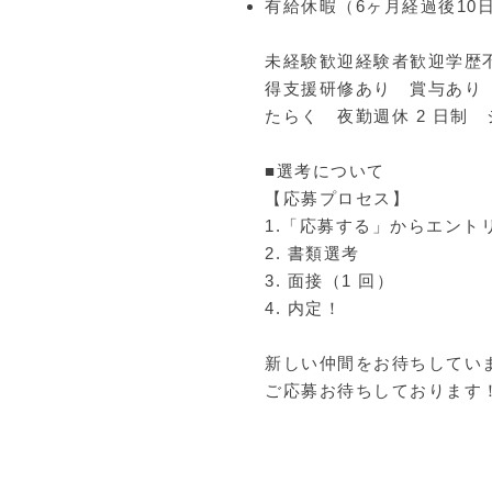
有給休暇（6ヶ月経過後10
未経験歓迎経験者歓迎学歴
得支援研修あり 賞与あり
たらく 夜勤週休 2 日制 
■選考について
【応募プロセス】
1.「応募する」からエント
2. 書類選考
3. 面接（1 回）
4. 内定！
新しい仲間をお待ちしてい
ご応募お待ちしております