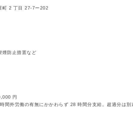
2 丁目 27-7ー202
喫煙防止措置など
,000 円
円（時間外労働の有無にかかわらず 28 時間分支給。超過分は